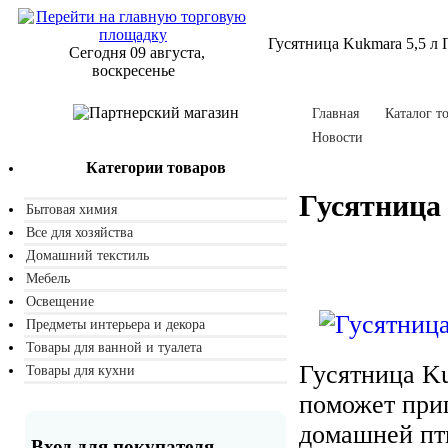
Гусятница Kukmara 5,5 л 
Сегодня 09 августа,
воскресенье
Главная
Каталог т
Новости
Категории товаров
Гусятница
Бытовая химия
Все для хозяйства
Домашний текстиль
Мебель
Освещение
Предметы интерьера и декора
Товары для ванной и туалета
Гусятница Ku
Товары для кухни
поможет приг
домашней пт
Вход для покупателя